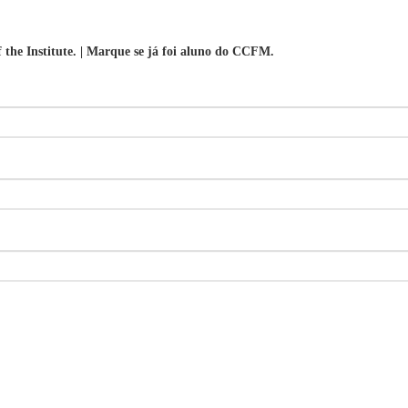
f the Institute. | Marque se já foi aluno do CCFM.