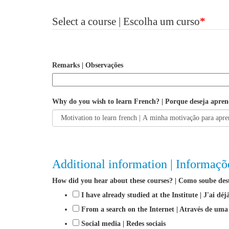
Select a course | Escolha um curso
*
Remarks | Observações
Why do you wish to learn French? | Porque deseja apre
Additional information | Informaçõ
How did you hear about these courses? | Como soube dest
I have already studied at the Institute | J'ai déj
From a search on the Internet | Através de uma
Social media | Redes sociais