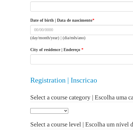
Date of birth | Data de nascimento
*
(day/month/year) | (dia/mês/ano)
City of residence | Endereço
*
Registration | Inscricao
Select a course category | Escolha uma c
Select a course level | Escolha um nível 