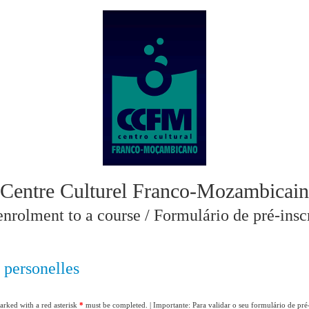
Centre Culturel Franco-Mozambicain
enrolment to a course / Formulário de pré-insc
 personelles
marked with a red asterisk
*
must be completed. | Importante: Para validar o seu formulário de pr