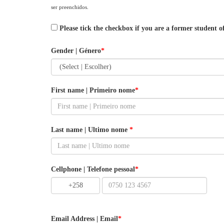
ser preenchidos.
Please tick the checkbox if you are a former student o
Gender | Género
*
First name | Primeiro nome
*
Last name | Ultimo nome
*
Cellphone | Telefone pessoal
*
+258
Email Address | Email
*