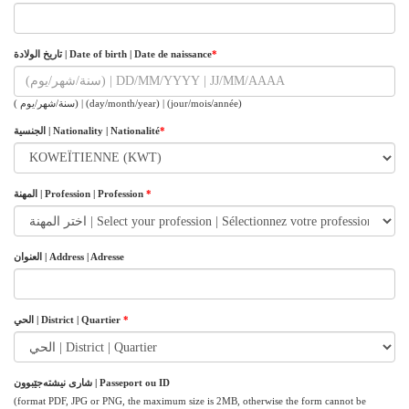
تاريخ الولادة | Date of birth | Date de naissance
*
( ‫سنة‬/‫شهر‬/‫يوم‬) | (day/month/year) | (jour/mois/année)
الجنسية | Nationality | Nationalité
*
المهنة | Profession | Profession
*
‫‬العنوان | Address | Adresse
‫الحي‬ | District | Quartier
*
شاری نیشتەجێبوون | Passeport ou ID
(format PDF, JPG or PNG, the maximum size is 2MB, otherwise the form cannot be