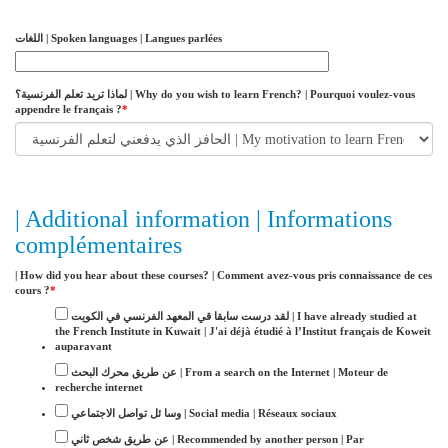
‫اللغات‬ | Spoken languages | Langues parlées
لماذا تريد تعلم الفرنسية؟ | Why do you wish to learn French? | Pourquoi voulez-vous
appendre le français ?
*
| Additional information | Informations
complémentaires
| How did you hear about these courses? | Comment avez-vous pris connaissance de ces
cours ?
*
لقد درست سابقا قي المعهد الفرنسي في الكويت | I have already studied at
the French Institute in Kuwait | J'ai déjà étudié à l’Institut français de Koweit
auparavant
عن طريق محرك البحث | From a search on the Internet | Moteur de
recherche internet
وسا ئل تواصل الاجتماعي | Social media | Réseaux sociaux
عن طريق شخص ثاني | Recommended by another person | Par