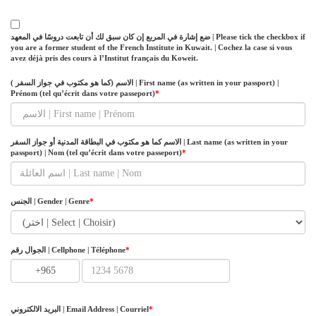
ضع إشارة في المربع إن كان سبق لك أن تابعت دروسًا في المعهد | Please tick the checkbox if
you are a former student of the French Institute in Kuwait. | Cochez la case si vous
avez déjà pris des cours à l’Institut français du Koweit.
( الاسم (كما هو مكتوب في جواز السفر | First name (as written in your passport) |
Prénom (tel qu’écrit dans votre passeport)
*
الاسم كما هو مكتوب في البطاقة المدنية أو جواز السفر | Last name (as written in your
passport) | Nom (tel qu’écrit dans votre passeport)
*
الجنس | Gender | Genre
*
الجوال رقم | Cellphone | Téléphone
*
+965
البريد الالكتروني | Email Address | Courriel
*