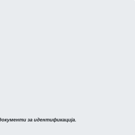
документи за идентификација.