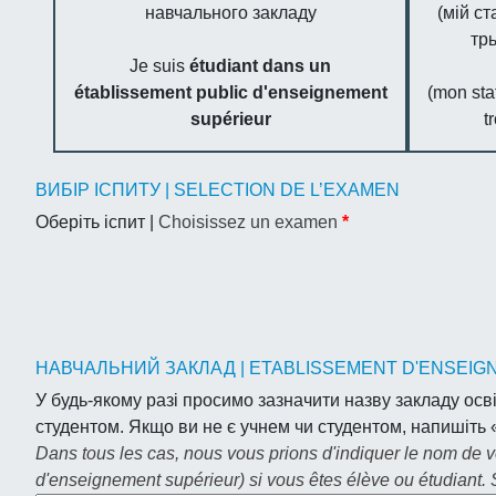
навчального закладу
(мій с
трь
Je suis
étudiant dans un
établissement public d'enseignement
(mon sta
supérieur
t
ВИБІР ІСПИТУ | SELECTION DE L’EXAMEN
Оберіть іспит |
Choisissez un examen
*
НАВЧАЛЬНИЙ ЗАКЛАД | ETABLISSEMENT D'ENSEI
У будь-якому разі просимо зазначити назву закладу осві
студентом. Якщо ви не є учнем чи студентом, напишіть 
Dans tous les cas, nous vous prions d'indiquer le nom de 
d'enseignement supérieur) si vous êtes élève ou étudiant. S