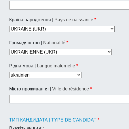
Країна народження |
Pays de naissance
*
Громадянство |
Nationalité
*
Рідна мова |
Langue maternelle
*
Місто проживання |
Ville de résidence
*
ТИП КАНДИДАТА | TYPE DE CANDIDAT
*
Вкажіть чи ви є :