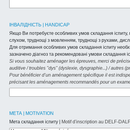
ІНВАЛІДНІСТЬ | HANDICAP
Якщо Ви потребуєте особливих умов складання іспиту, п
слухом, труднощі з мовленням, труднощі з рухами, дисле
Для отримання особливих умов складання іспиту необ
зазначено діагноз та рекомендовані умови складання іс
Si vous souhaitez aménager les épreuves, merci de préciser 
auditive / troubles "dys" (dyslexie, dysgraphie...) / autres (p
Pour bénéficier d’un aménagement spécifique il est indispen
précisant les aménagements recommandés pour un exame
МЕТА | MOTIVATION
Мета складання іспиту |
Motif d'inscription au DELF-DAL